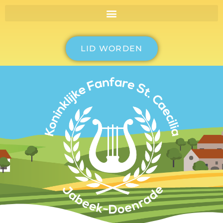
LID WORDEN