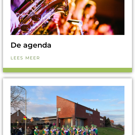
De agenda
LEES MEER