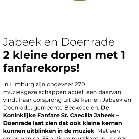
Jabeek en Doenrade
2 kleine dorpen met 1
fanfarekorps!
In Limburg zijn ongeveer 270
muziekgezelschappen actief, een daarvan
vindt haar oorsprong uit de kernen Jabeek en
Doenrade, gemeente Beekdaelen.
De
Koninklijke Fanfare St. Caecilia Jabeek –
Doenrade laat zien dat ook kleine kernen
kunnen uitblinken in de muziek
. Met een
groep van ca. 35 actieve muzikanten, is onze