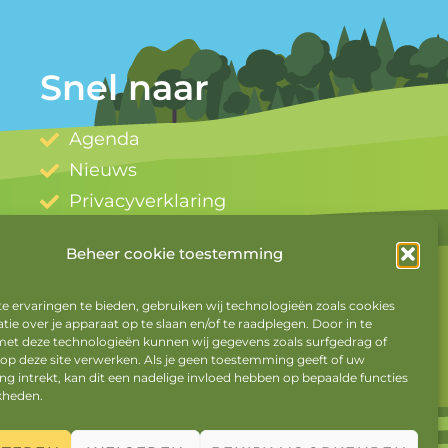
Snel naar
Agenda
Nieuws
Privacyverklaring
Cookiebeleid
Beheer cookie toestemming
Mijn account
Uitloggen
 ervaringen te bieden, gebruiken wij technologieën zoals cookies
ie over je apparaat op te slaan en/of te raadplegen. Door in te
t deze technologieën kunnen wij gegevens zoals surfgedrag of
 op deze site verwerken. Als je geen toestemming geeft of uw
 intrekt, kan dit een nadelige invloed hebben op bepaalde functies
kheden.