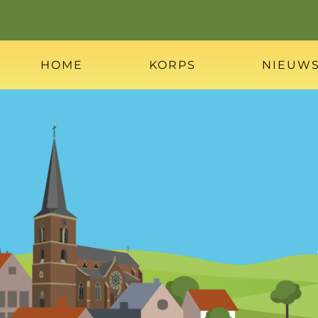
HOME
KORPS
NIEUW