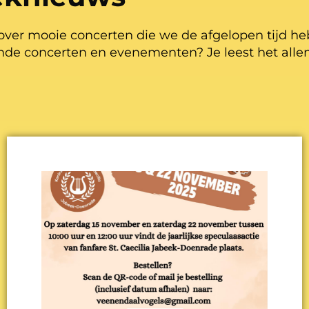
over mooie concerten die we de afgelopen tijd h
de concerten en evenementen? Je leest het alle