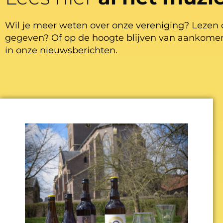
Wil je meer weten over onze vereniging? Lezen 
gegeven? Of op de hoogte blijven van aankomen
in onze nieuwsberichten.