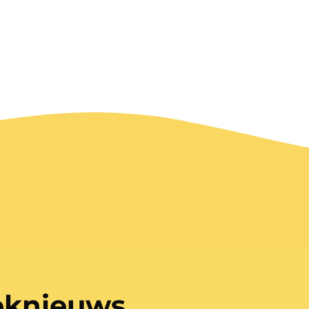
eknieuws