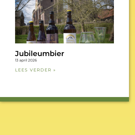
Jubileumbier
13 april 2026
LEES VERDER »