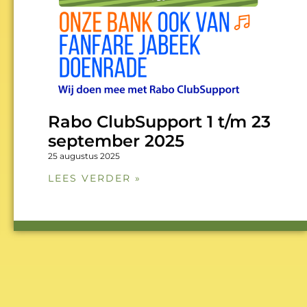
Rabo ClubSupport 1 t/m 23
september 2025
25 augustus 2025
LEES VERDER »