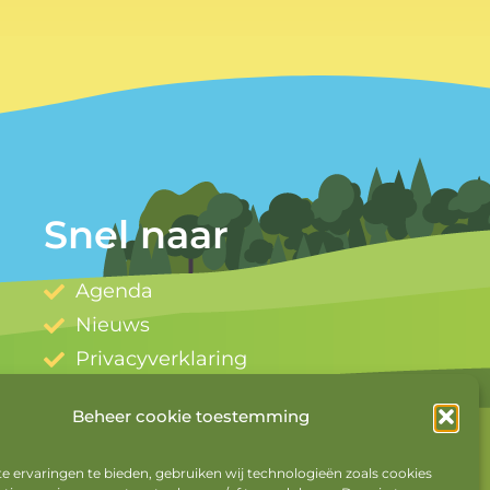
Snel naar
Agenda
Nieuws
Privacyverklaring
Cookiebeleid
Beheer cookie toestemming
Mijn account
Uitloggen
 ervaringen te bieden, gebruiken wij technologieën zoals cookies