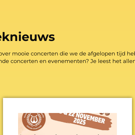
eknieuws
over mooie concerten die we de afgelopen tijd h
de concerten en evenementen? Je leest het alle