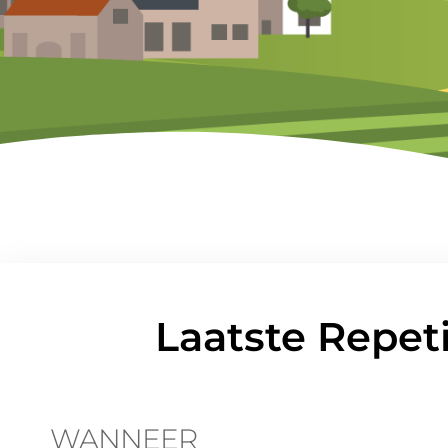
Laatste Repeti
WANNEER