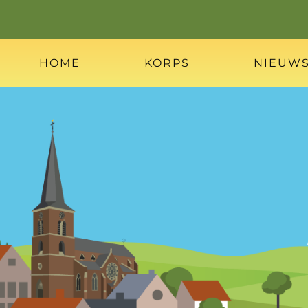
HOME
KORPS
NIEUW