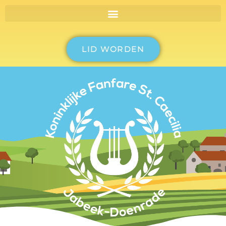
LID WORDEN