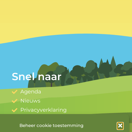
Snel naar
Agenda
Nieuws
Privacyverklaring
Cookiebeleid
Beheer cookie toestemming
Mijn account