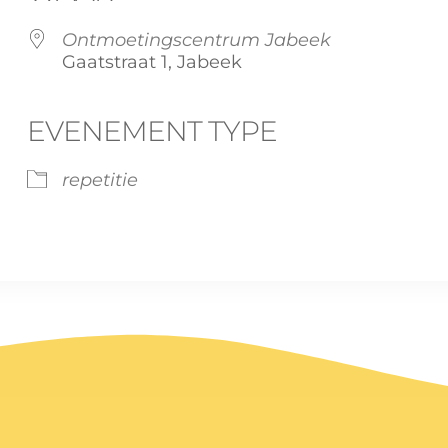
Ontmoetingscentrum Jabeek
Gaatstraat 1, Jabeek
EVENEMENT TYPE
dar
iCalendar
Office 365
repetitie