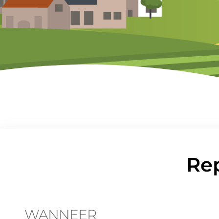
Rep
WANNEER