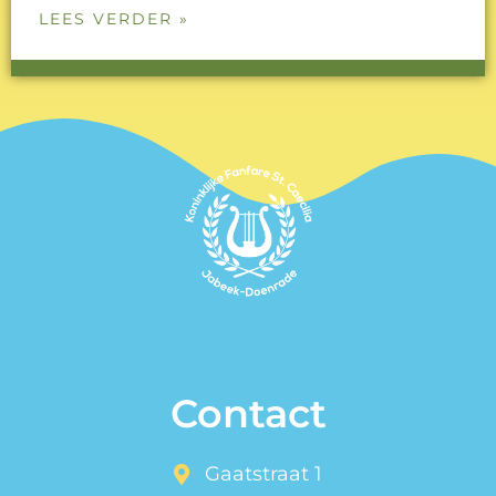
LEES VERDER »
Contact
Gaatstraat 1