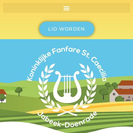
LID WORDEN