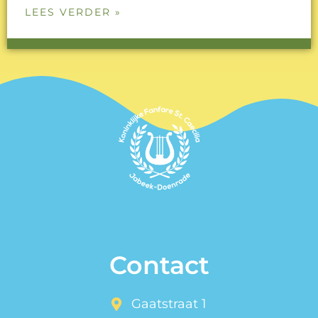
LEES VERDER »
Contact
Gaatstraat 1