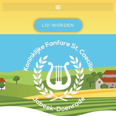
LID WORDEN