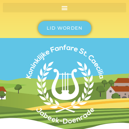
LID WORDEN