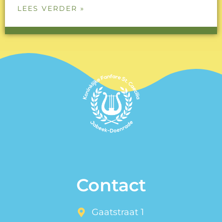
LEES VERDER »
Contact
Gaatstraat 1