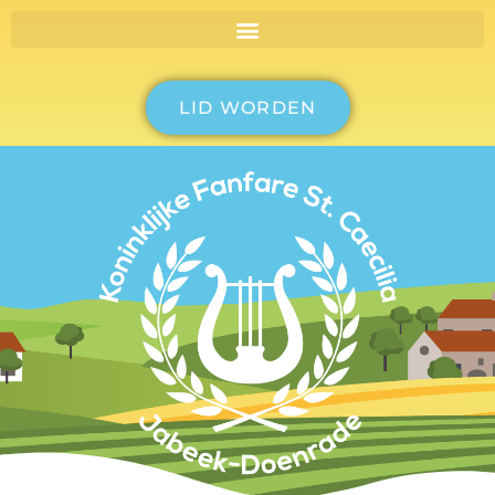
LID WORDEN