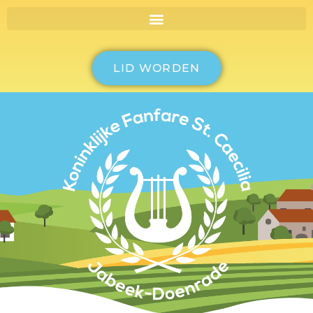
LID WORDEN