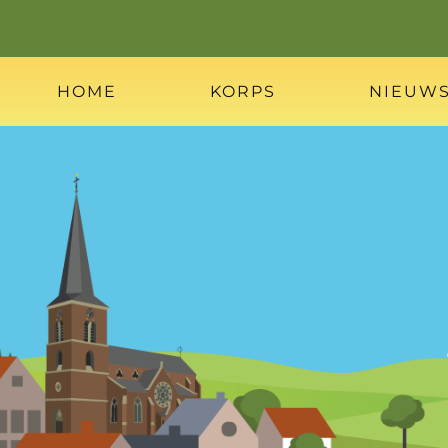
HOME
KORPS
NIEUW