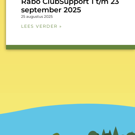
Rabo ClubSupport 1 t/m 23
september 2025
25 augustus 2025
LEES VERDER »