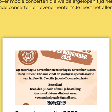
over mooie concerten die we de afgelopen tijd h
de concerten en evenementen? Je leest het alle