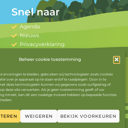
Snel naar
Agenda
Nieuws
Privacyverklaring
Cookiebeleid
Beheer cookie toestemming
Mijn account
Uitloggen
 ervaringen te bieden, gebruiken wij technologieën zoals cookies
ie over je apparaat op te slaan en/of te raadplegen. Door in te
t deze technologieën kunnen wij gegevens zoals surfgedrag of
 op deze site verwerken. Als je geen toestemming geeft of uw
 intrekt, kan dit een nadelige invloed hebben op bepaalde functies
kheden.
PTEREN
WEIGEREN
BEKIJK VOORKEUREN