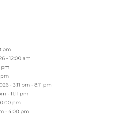
00 pm
26 - 12:00 am
0 pm
0 pm
26 - 3:11 pm - 8:11 pm
 pm - 11:11 pm
- 10:00 pm
 pm - 4:00 pm
m