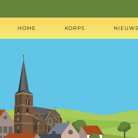
HOME
KORPS
NIEUW