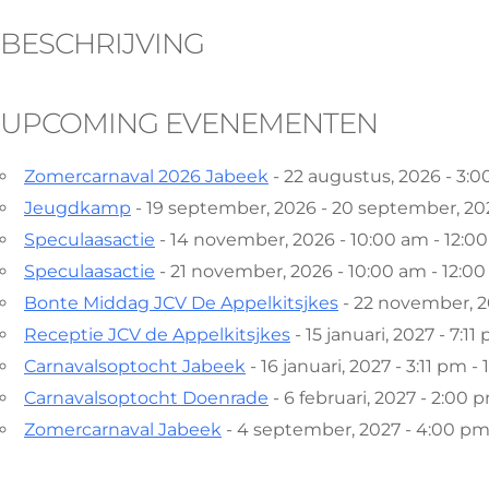
BESCHRIJVING
UPCOMING EVENEMENTEN
Zomercarnaval 2026 Jabeek
- 22 augustus, 2026 - 3:
Jeugdkamp
- 19 september, 2026 - 20 september, 20
Speculaasactie
- 14 november, 2026 - 10:00 am - 12:0
Speculaasactie
- 21 november, 2026 - 10:00 am - 12:0
Bonte Middag JCV De Appelkitsjkes
- 22 november, 20
Receptie JCV de Appelkitsjkes
- 15 januari, 2027 - 7:11
Carnavalsoptocht Jabeek
- 16 januari, 2027 - 3:11 pm 
Carnavalsoptocht Doenrade
- 6 februari, 2027 - 2:00
Zomercarnaval Jabeek
- 4 september, 2027 - 4:00 p