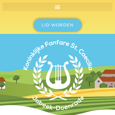
LID WORDEN