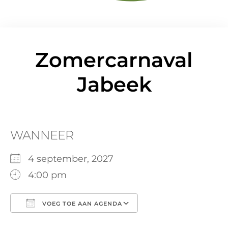
Zomercarnaval
Jabeek
WANNEER
4 september, 2027
4:00 pm
VOEG TOE AAN AGENDA
Download ICS
Google Calendar