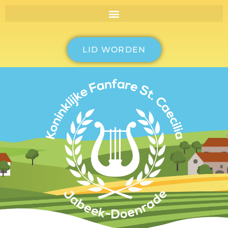
LID WORDEN